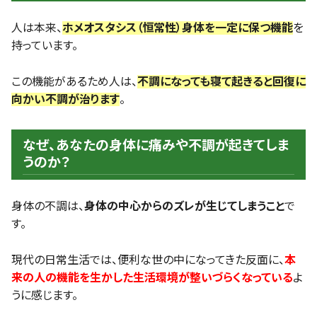
人は本来、
ホメオスタシス（恒常性）身体を一定に保つ機能
を
持っています。
この機能があるため人は、
不調になっても寝て起きると回復に
向かい不調が治ります
。
なぜ、あなたの身体に痛みや不調が起きてしま
うのか？
身体の不調は、
身体の中心からのズレが生じてしまうこと
で
す。
現代の日常生活では、便利な世の中になってきた反面に、
本
来の人の機能を生かした生活環境が整いづらくなっている
よ
うに感じます。