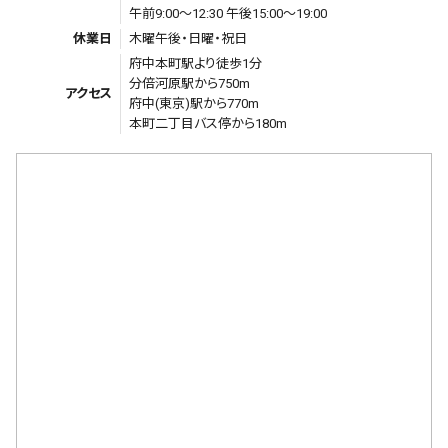
午前9:00〜12:30 午後15:00〜19:00
休業日
木曜午後・日曜・祝日
府中本町駅より徒歩1分
分倍河原駅から750m
アクセス
府中(東京)駅から770m
本町二丁目バス停から180m